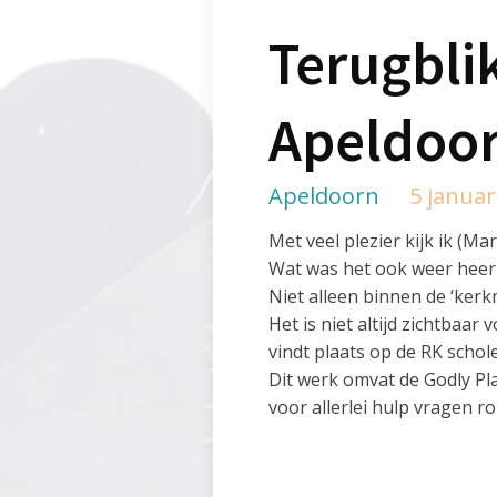
Terugblik
Apeldoo
Apeldoorn
5 januar
Met veel plezier kijk ik (M
Wat was het ook weer heerli
Niet alleen binnen de ‘ker
Het is niet altijd zichtbaa
vindt plaats op de RK scho
Dit werk omvat de Godly Pl
voor allerlei hulp vragen r