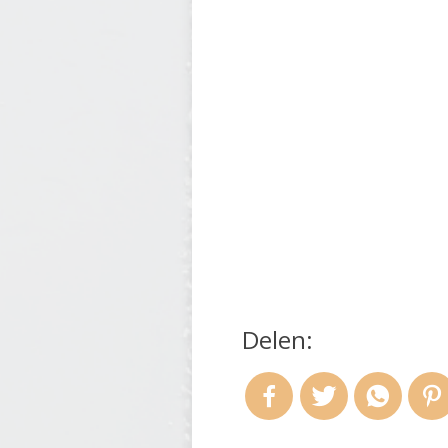
Delen: