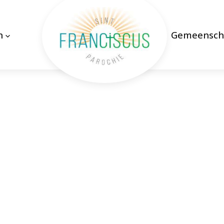
n
Gemeensch