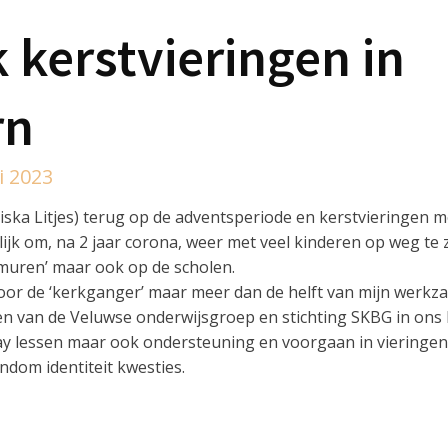
 kerstvieringen in
rn
i 2023
ariska Litjes) terug op de adventsperiode en kerstvieringen m
jk om, na 2 jaar corona, weer met veel kinderen op weg te z
kmuren’ maar ook op de scholen.
r voor de ‘kerkganger’ maar meer dan de helft van mijn wer
len van de Veluwse onderwijsgroep en stichting SKBG in ons
ay lessen maar ook ondersteuning en voorgaan in vieringen
ondom identiteit kwesties.