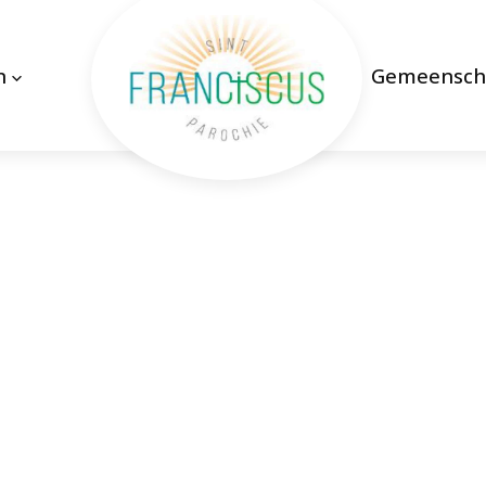
n
Gemeensch