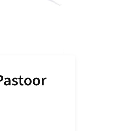
 Pastoor