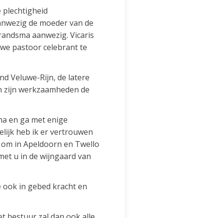
 plechtigheid
anwezig de moeder van de
Brandsma aanwezig. Vicaris
euwe pastoor celebrant te
d Veluwe-Rijn, de latere
an zijn werkzaamheden de
ma en ga met enige
elijk heb ik er vertrouwen
p om in Apeldoorn en Twello
met u in de wijngaard van
 ook in gebed kracht en
 bestuur zal dan ook alle