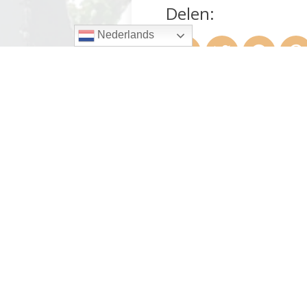
Delen:
Nederlands
Andere berichten