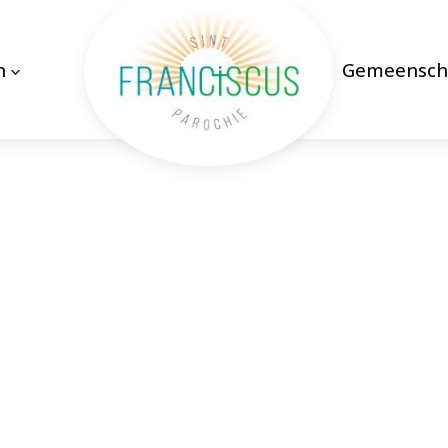
n
Gemeensch