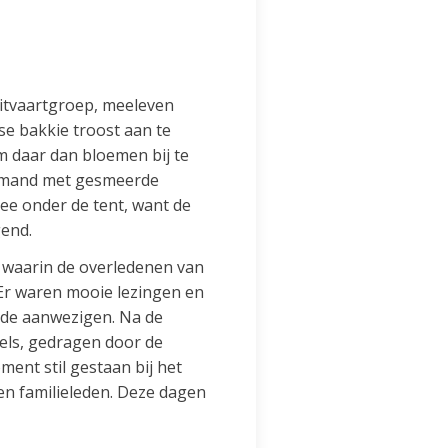
uitvaartgroep, meeleven
kse bakkie troost aan te
 daar dan bloemen bij te
n mand met gesmeerde
ee onder de tent, want de
gend.
 waarin de overledenen van
Er waren mooie lezingen en
 de aanwezigen. Na de
els, gedragen door de
ent stil gestaan bij het
n familieleden. Deze dagen