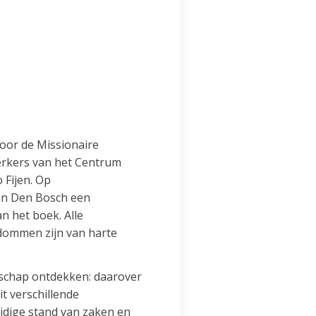
voor de Missionaire
erkers van het Centrum
 Fijen. Op
 in Den Bosch een
n het boek. Alle
sdommen zijn van harte
dschap ontdekken: daarover
it verschillende
uidige stand van zaken en