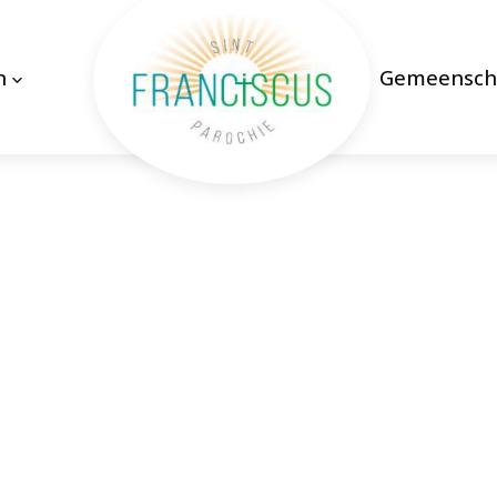
n
Gemeensch