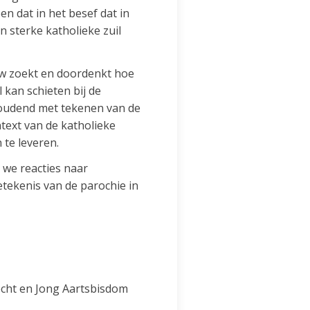
n dat in het besef dat in
 sterke katholieke zuil
uw zoekt en doordenkt hoe
 kan schieten bij de
houdend met tekenen van de
ntext van de katholieke
 te leveren.
 we reacties naar
tekenis van de parochie in
echt en Jong Aartsbisdom