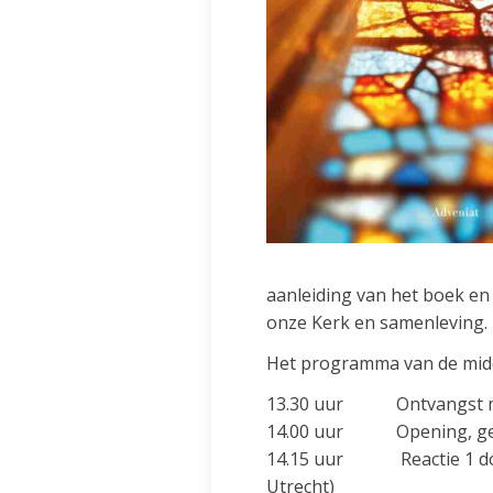
aanleiding van het boek en
onze Kerk en samenleving.
Het programma van de midda
13.30 uur Ontvangst met
14.00 uur Opening, ge
14.15 uur Reactie 1 d
Utrecht)