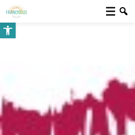
Toolbar openen