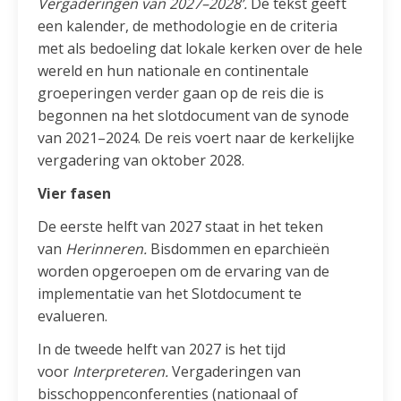
Vergaderingen van 2027–2028’.
De tekst geeft
een kalender, de methodologie en de criteria
met als bedoeling dat lokale kerken over de hele
wereld en hun nationale en continentale
groeperingen verder gaan op de reis die is
begonnen na het slotdocument van de synode
van 2021–2024. De reis voert naar de kerkelijke
vergadering van oktober 2028.
Vier fasen
De eerste helft van 2027 staat in het teken
van
Herinneren.
Bisdommen en eparchieën
worden opgeroepen om de ervaring van de
implementatie van het Slotdocument te
evalueren.
In de tweede helft van 2027 is het tijd
voor
Interpreteren.
Vergaderingen van
bisschoppenconferenties (nationaal of