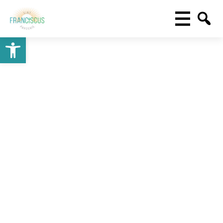
Toolbar openen