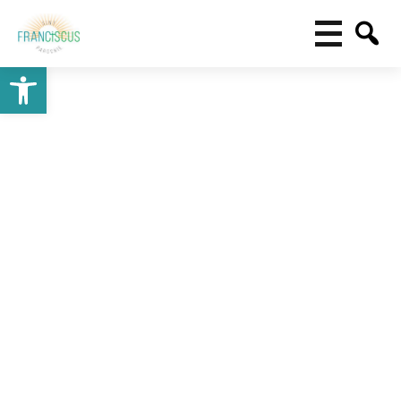
Toolbar openen