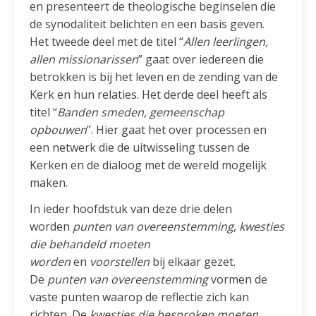
en presenteert de theologische beginselen die
de synodaliteit belichten en een basis geven.
Het tweede deel met de titel “
Allen leerlingen,
allen missionarissen
” gaat over iedereen die
betrokken is bij het leven en de zending van de
Kerk en hun relaties. Het derde deel heeft als
titel “
Banden smeden, gemeenschap
opbouwen
”. Hier gaat het over processen en
een netwerk die de uitwisseling tussen de
Kerken en de dialoog met de wereld mogelijk
maken.
In ieder hoofdstuk van deze drie delen
worden
punten van overeenstemming
,
kwesties
die behandeld moeten
worden
en
voorstellen
bij elkaar gezet.
De
punten van overeenstemming
vormen de
vaste punten waarop de reflectie zich kan
richten. De
kwesties die besproken moeten