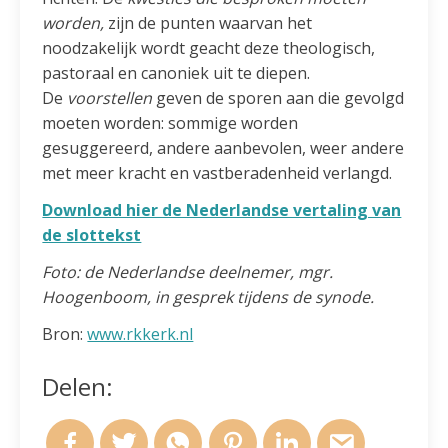
worden,
zijn de punten waarvan het
noodzakelijk wordt geacht deze theologisch,
pastoraal en canoniek uit te diepen.
De
voorstellen
geven de sporen aan die gevolgd
moeten worden: sommige worden
gesuggereerd, andere aanbevolen, weer andere
met meer kracht en vastberadenheid verlangd.
Download hier de Nederlandse vertaling van
de slottekst
Foto: de Nederlandse deelnemer, mgr.
Hoogenboom, in gesprek tijdens de synode.
Bron:
www.rkkerk.nl
Delen: