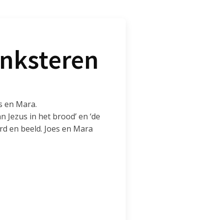
inksteren
es en Mara.
 Jezus in het brood’ en ‘de
d en beeld. Joes en Mara