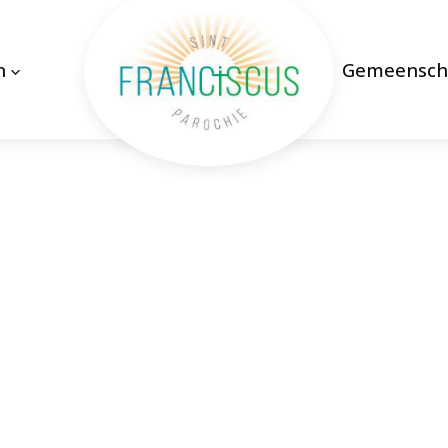
n
Gemeensch