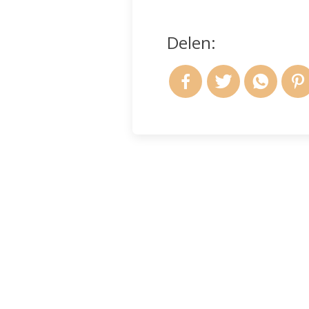
Delen:
Andere berichten