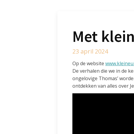
Met klei
23 april 2024
Op de website
www.kleineui
De verhalen die we in de ke
ongelovige Thomas’ worden 
ontdekken van alles over Je