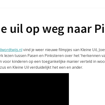
ne uil op weg naar P
lwordtwijs.nl
vind je weer nieuwe filmpjes van Kleine Uil, Jo
rk lezen tussen Pasen en Pinksteren over het ‘herkennen van
voor kinderen op een toegankelijke manier verteld in woor
zus en Kleine Uil verduidelijkt het een en ander.