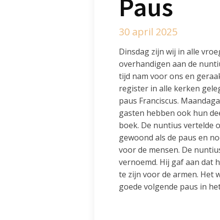
Paus
30 april 2025
Dinsdag zijn wij in alle vr
overhandigen aan de nuntiu
tijd nam voor ons en geraa
register in alle kerken gel
paus Franciscus. Maandagav
gasten hebben ook hun dee
boek. De nuntius vertelde ov
gewoond als de paus en noe
voor de mensen. De nuntius
vernoemd. Hij gaf aan dat h
te zijn voor de armen. Het
goede volgende paus in het 