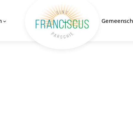
n
Gemeensch