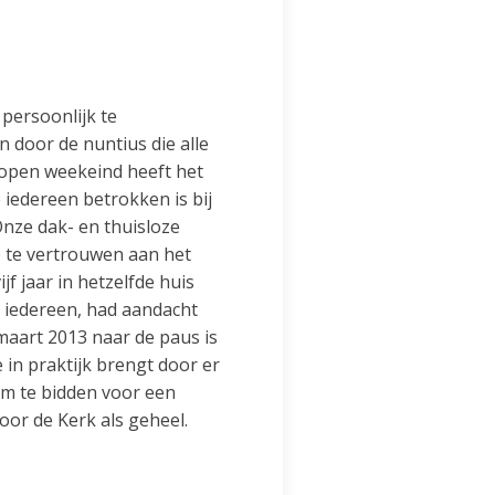
persoonlijk te
 door de nuntius die alle
lopen weekeind heeft het
 iedereen betrokken is bij
Onze dak- en thuisloze
 te vertrouwen aan het
jf jaar in hetzelfde huis
 iedereen, had aandacht
maart 2013 naar de paus is
 in praktijk brengt door er
om te bidden voor een
oor de Kerk als geheel.