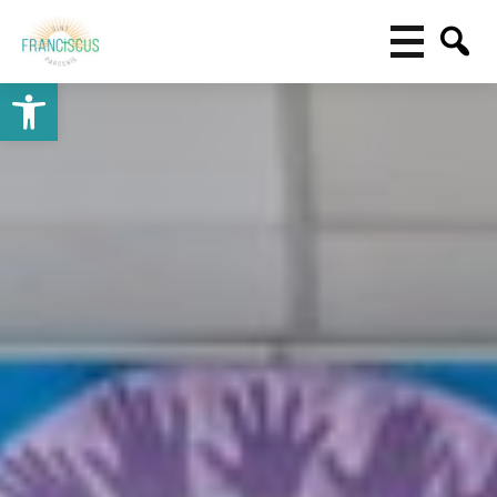
Toolbar openen