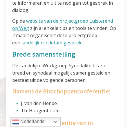
te informeren en uit te nodigen tot gesprek in
dialoog.
Op de
website van de projectgroep Luisterend
op Weg
zijn al enkele tips en tools te vinden. Op
2 maart organiseert deze projectgroep
een
landelijk rondetafelgesprek
Brede samenstelling
De Landelijke Werkgroep Synodaliteit is zo
breed en synodaal mogelijk samengesteld en
bestaat uit de volgende personen:
Namens de Bisschoppenconferentie:
J. van den Hende
Th. Hoogenboom
Namens de Konferentie van in
Nederlands