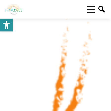
Toolbar openen