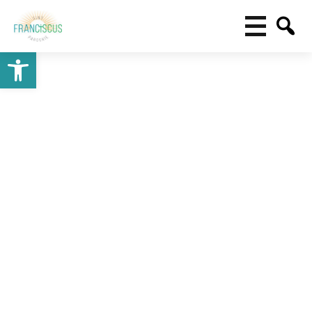
Toolbar openen