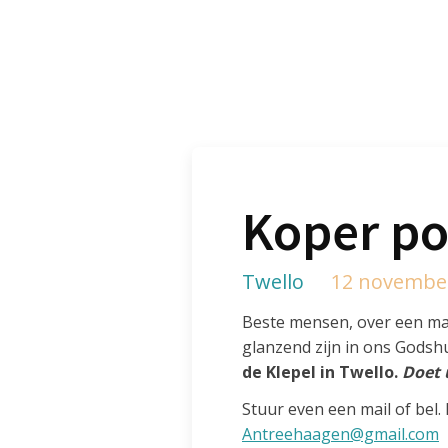
Koper po
Twello
12 novembe
Beste mensen, over een maa
glanzend zijn in ons Gods
de Klepel in Twello.
Doet 
Stuur even een mail of bel
Antreehaagen@gmail.com