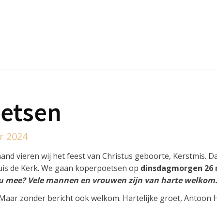
etsen
r 2024
nd vieren wij het feest van Christus geboorte, Kerstmis. D
huis de Kerk. We gaan koperpoetsen op
dinsdagmorgen 26 n
u mee? Vele mannen en vrouwen zijn van harte welkom
. Maar zonder bericht ook welkom. Hartelijke groet, Antoo