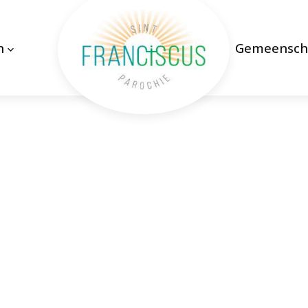
n
Gemeensch