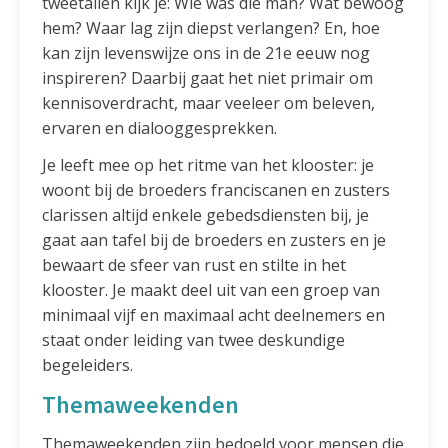
tweetallen kijk je: Wie was die man? Wat bewoog
hem? Waar lag zijn diepst verlangen? En, hoe
kan zijn levenswijze ons in de 21e eeuw nog
inspireren? Daarbij gaat het niet primair om
kennisoverdracht, maar veeleer om beleven,
ervaren en dialooggesprekken.
Je leeft mee op het ritme van het klooster: je
woont bij de broeders franciscanen en zusters
clarissen altijd enkele gebedsdiensten bij, je
gaat aan tafel bij de broeders en zusters en je
bewaart de sfeer van rust en stilte in het
klooster. Je maakt deel uit van een groep van
minimaal vijf en maximaal acht deelnemers en
staat onder leiding van twee deskundige
begeleiders.
Themaweekenden
Themaweekenden zijn bedoeld voor mensen die