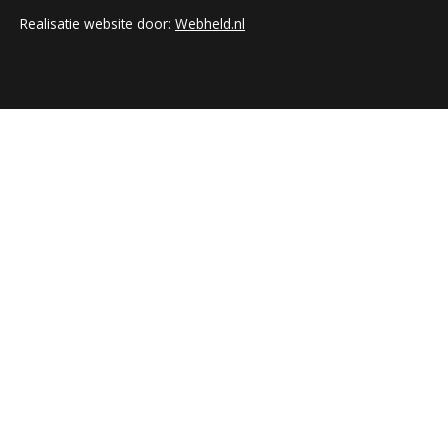
Realisatie website door:
Webheld.nl