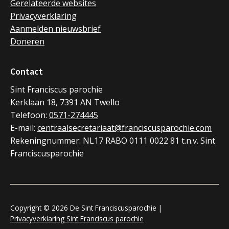
Gerelateerde websites
Privacyverklaring
Aanmelden nieuwsbrief
Doneren
Contact
Sint Franciscus parochie
Kerklaan 18, 7391 AN Twello
Telefoon:
0571-274445
E-mail:
centraalsecretariaat@franciscusparochie.com
Rekeningnummer: NL17 RABO 0111 0022 81 t.n.v. Sint
Franciscusparochie
Copyright © 2026 De Sint Franciscusparochie |
Privacyverklaring Sint Franciscus parochie