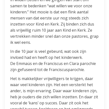
samen te bedenken “wat willen we voor onze
kinderen.” Het mooie is dat een flink aantal
mensen van dat eerste uur nog steeds zich
inzetten voor Kind en Kerk. Zij binden zich dus
als vrijwillig ruim 10 jaar aan Kind en Kerk. Ze
vertrekken minder snel dan onze pastores, grap
ik wel eens.
In die 10 jaar is veel gebeurd, wat ook zijn
invloed had en heeft op het kinderwerk.
De Emmaüs en de Franciscus en Clara parochie
zijn gefuseerd tot de Franciscusparochie.
Het is makkelijker vrijwilligers te krijgen, daar
waar veel kinderen zijn. Het een versterkt het
ander, is mijn ervaring. Daar waar kinderen zijn,
heb je ouders die zich willen inzetten. En daar zit
vooral de ‘kans’ op succes. Daar zit ook het
verschil tussen Apeldoorn en het omliggende