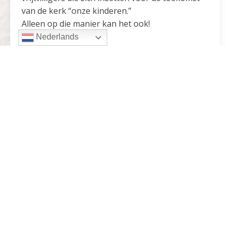
van de kerk “onze kinderen.”
Alleen op die manier kan het ook!
Nederlands
Mariska Litjes
Medewerker Catechese
Delen: