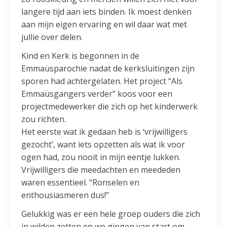
langere tijd aan iets binden. Ik moest denken
aan mijn eigen ervaring en wil daar wat met
jullie over delen.
Kind en Kerk is begonnen in de
Emmaüsparochie nadat de kerksluitingen zijn
sporen had achtergelaten. Het project “Als
Emmaüsgangers verder” koos voor een
projectmedewerker die zich op het kinderwerk
zou richten.
Het eerste wat ik gedaan heb is ‘vrijwilligers
gezocht’, want iets opzetten als wat ik voor
ogen had, zou nooit in mijn eentje lukken.
Vrijwilligers die meedachten en meededen
waren essentieel. “Ronselen en
enthousiasmeren dus!”
Gelukkig was er een hele groep ouders die zich
in wilden zetten en we gingen van start om