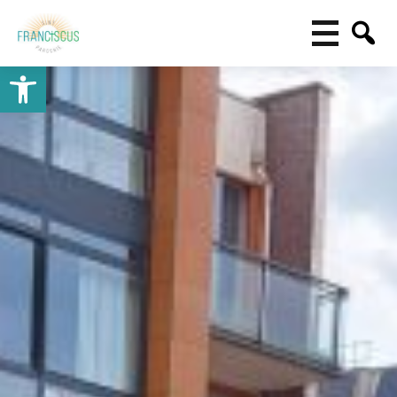
Toolbar openen