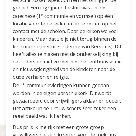
gebied. Een ingrijpend besluit was om de
e
catechese (1
communie en vormsel) op één
locatie voor te bereiden en in te zetten op het
contact met de scholen. Daar bereiken we veel
kinderen. Maar dat zie je niet terug binnen de
kerkmuren (met uitzondering van Kerstmis). Dit
heeft alles te maken met de ontkerkelijking bij
de ouders en niet zozeer met het enthousiasme
en nieuwsgierigheid van de kinderen naar de
oude verhalen en religie.
e
De 1
communievieringen kunnen gedaan
worden in de eigen parochiekerk. Dit wordt
gewaardeerd door vrijwilligers aldaar en ouders.
Het artikel in de Trouw schets zeer zeker een
reëel beeld wat ik herken.
Dus prijs ik me rijk met een grote groep
vrijwilligers die zich inzetten voor de toekomst