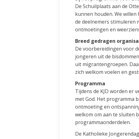
De Schuilplaats aan de Ott
kunnen houden. We willen h
de deelnemers stimuleren 
ontmoetingen en weerziens
Breed gedragen organisa
De voorbereidingen voor de 
jongeren uit de bisdommen
uit migrantengroepen. Daa
zich welkom voelen en geste
Programma
Tijdens de KJD worden er 
met God. Het programma be
ontmoeting en ontspanning.
welkom om aan te sluiten b
programmaonderdelen.
De Katholieke Jongerendag 