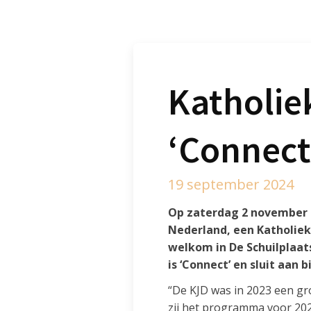
Katholie
‘Connect
19 september 2024
Op zaterdag 2 november 2
Nederland, een Katholieke
welkom in De Schuilplaat
is ‘Connect’ en sluit aan b
“De KJD was in 2023 een gr
zij het programma voor 202