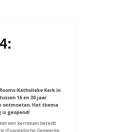
4:
 Rooms-Katholieke Kerk in
tussen 16 en 30 jaar
 te ontmoeten. Het thema
ng is geopend!
 met een kernteam bereidt
tie (Evangelische Gemeente