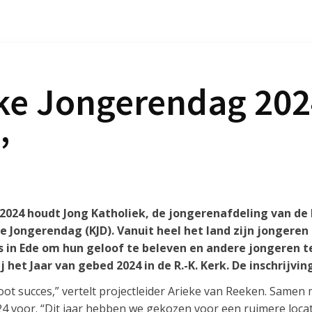
ke Jongerendag 202
’
024 houdt Jong Katholiek, de jongerenafdeling van de
 Jongerendag (KJD). Vanuit heel het land zijn jongeren 
s in Ede om hun geloof te beleven en andere jongeren
ij het Jaar van gebed 2024 in de R.-K. Kerk. De inschrijvi
oot succes,” vertelt projectleider Arieke van Reeken. Samen
4 voor. “Dit jaar hebben we gekozen voor een ruimere loca