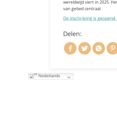
wereldwijd viert in 2025. He
van gebed centraal.
De inschrijving is geopend: 
Delen:
Nederlands
Andere berichten