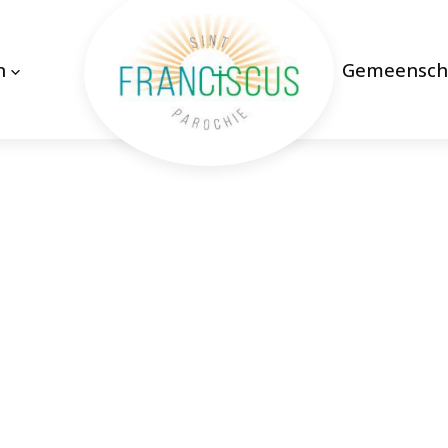
n
Gemeensch