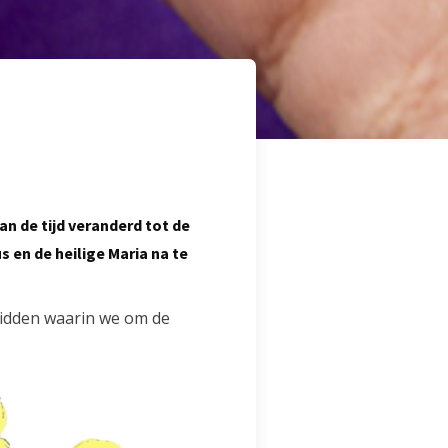
an de tijd veranderd tot de
 en de heilige Maria na te
bidden waarin we om de