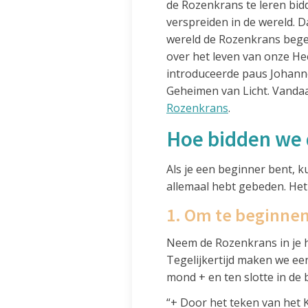
de Rozenkrans te leren bid
verspreiden in de wereld. 
wereld de Rozenkrans bege
over het leven van onze Hee
introduceerde paus Johanne
Geheimen van Licht. Vandaa
Rozenkrans
.
Hoe bidden we 
Als je een beginner bent, k
allemaal hebt gebeden. Het 
1. Om te beginne
Neem de Rozenkrans in je 
Tegelijkertijd maken we een
mond + en ten slotte in de 
“+ Door het teken van het K