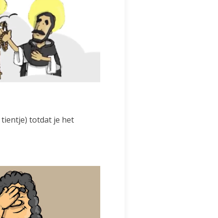
ientje) totdat je het