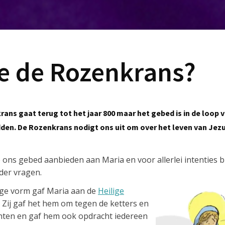
je de Rozenkrans?
ns gaat terug tot het jaar 800 maar het gebed is in de loop v
den. De Rozenkrans nodigt ons uit om over het leven van Jezus
ons gebed aanbieden aan Maria en voor allerlei intenties 
der vragen.
ige vorm gaf Maria aan de
Heilige
 Zij gaf het hem om tegen de ketters en
echten en gaf hem ook opdracht iedereen