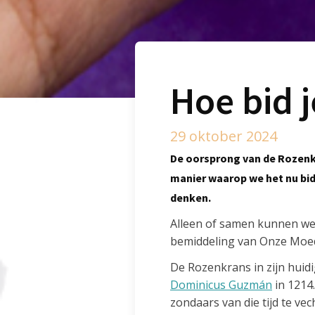
Hoe bid 
29 oktober 2024
De oorsprong van de Rozenkra
manier waarop we het nu bid
denken.
Alleen of samen kunnen we 
bemiddeling van Onze Moe
De Rozenkrans in zijn huid
Dominicus Guzmán
in 1214.
zondaars van die tijd te v