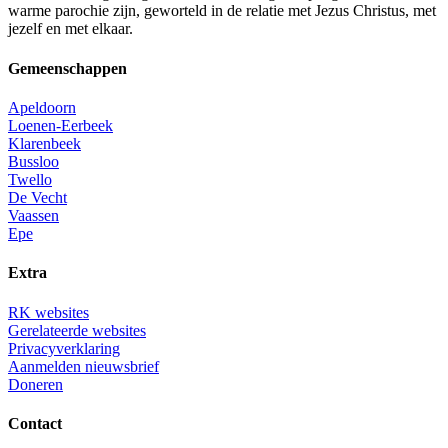
warme parochie zijn, geworteld in de relatie met Jezus Christus, met
jezelf en met elkaar.
Gemeenschappen
Apeldoorn
Loenen-Eerbeek
Klarenbeek
Bussloo
Twello
De Vecht
Vaassen
Epe
Extra
RK websites
Gerelateerde websites
Privacyverklaring
Aanmelden nieuwsbrief
Doneren
Contact