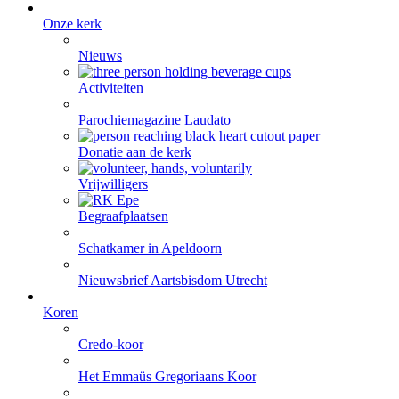
Onze kerk
Nieuws
Activiteiten
Parochiemagazine Laudato
Donatie aan de kerk
Vrijwilligers
Begraafplaatsen
Schatkamer in Apeldoorn
Nieuwsbrief Aartsbisdom Utrecht
Koren
Credo-koor
Het Emmaüs Gregoriaans Koor