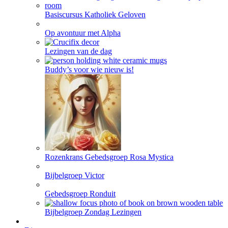
Basiscursus Katholiek Geloven
Op avontuur met Alpha
Lezingen van de dag
Buddy’s voor wie nieuw is!
Rozenkrans Gebedsgroep Rosa Mystica
Bijbelgroep Victor
Gebedsgroep Ronduit
Bijbelgroep Zondag Lezingen