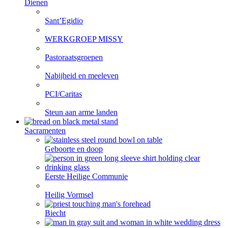
Dienen
Sant’Egidio
WERKGROEP MISSY
Pastoraatsgroepen
Nabijheid en meeleven
PCI/Caritas
Steun aan arme landen
Sacramenten
Geboorte en doop
Eerste Heilige Communie
Heilig Vormsel
Biecht