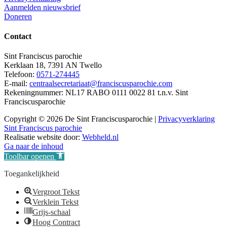
Aanmelden nieuwsbrief
Doneren
Contact
Sint Franciscus parochie
Kerklaan 18, 7391 AN Twello
Telefoon:
0571-274445
E-mail:
centraalsecretariaat@franciscusparochie.com
Rekeningnummer: NL17 RABO 0111 0022 81 t.n.v. Sint
Franciscusparochie
Copyright © 2026 De Sint Franciscusparochie |
Privacyverklaring
Sint Franciscus parochie
Realisatie website door:
Webheld.nl
Ga naar de inhoud
Toolbar openen
Toegankelijkheid
Vergroot Tekst
Verklein Tekst
Grijs-schaal
Hoog Contract