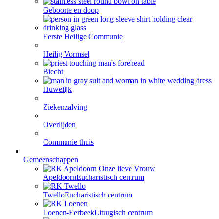
Geboorte en doop
Eerste Heilige Communie
Heilig Vormsel
Biecht
Huwelijk
Ziekenzalving
Overlijden
Communie thuis
Gemeenschappen
Apeldoorn
Eucharistisch centrum
Twello
Eucharistisch centrum
Loenen-Eerbeek
Liturgisch centrum