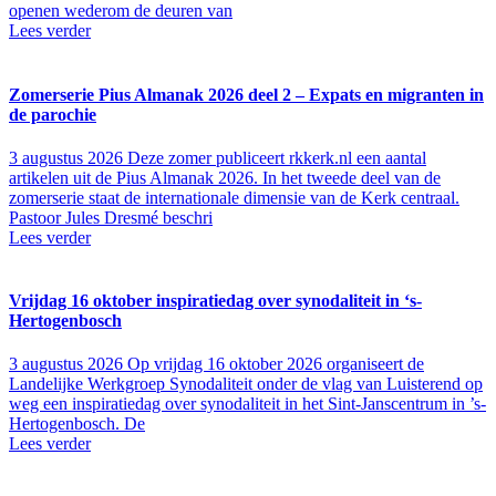
openen wederom de deuren van
Lees verder
Zomerserie Pius Almanak 2026 deel 2 – Expats en migranten in
de parochie
3 augustus 2026
Deze zomer publiceert rkkerk.nl een aantal
artikelen uit de Pius Almanak 2026. In het tweede deel van de
zomerserie staat de internationale dimensie van de Kerk centraal.
Pastoor Jules Dresmé beschri
Lees verder
Vrijdag 16 oktober inspiratiedag over synodaliteit in ‘s-
Hertogenbosch
3 augustus 2026
Op vrijdag 16 oktober 2026 organiseert de
Landelijke Werkgroep Synodaliteit onder de vlag van Luisterend op
weg een inspiratiedag over synodaliteit in het Sint-Janscentrum in ’s-
Hertogenbosch. De
Lees verder