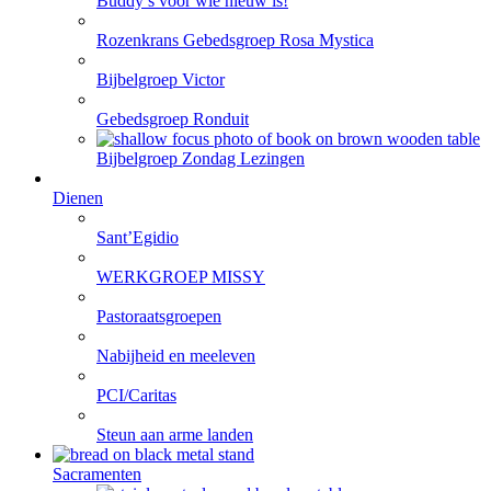
Buddy’s voor wie nieuw is!
Rozenkrans Gebedsgroep Rosa Mystica
Bijbelgroep Victor
Gebedsgroep Ronduit
Bijbelgroep Zondag Lezingen
Dienen
Sant’Egidio
WERKGROEP MISSY
Pastoraatsgroepen
Nabijheid en meeleven
PCI/Caritas
Steun aan arme landen
Sacramenten