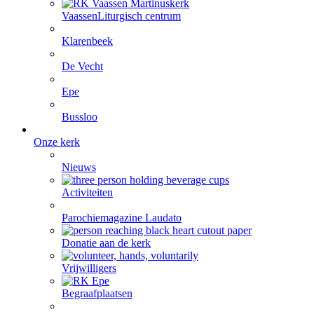
Vaassen
Liturgisch centrum
Klarenbeek
De Vecht
Epe
Bussloo
Onze kerk
Nieuws
Activiteiten
Parochiemagazine Laudato
Donatie aan de kerk
Vrijwilligers
Begraafplaatsen