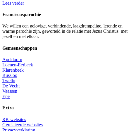
Lees verder
Franciscusparochie
We willen een gelovige, verbindende, laagdrempelige, lerende en
warme parochie zijn, geworteld in de relatie met Jezus Christus, met
jezelf en met elkaar.
Gemeenschappen
Apeldoorn
Loenen-Eerbeek
Klarenbeek
Bussloo
Twello
De Vecht
Vaassen
Epe
Extra
RK websites
Gerelateerde websites
Privacyverklaring