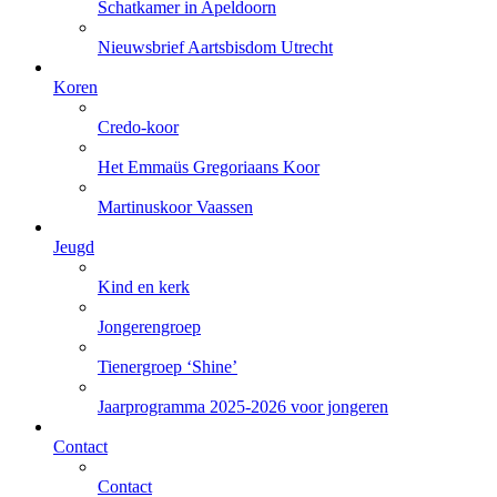
Schatkamer in Apeldoorn
Nieuwsbrief Aartsbisdom Utrecht
Koren
Credo-koor
Het Emmaüs Gregoriaans Koor
Martinuskoor Vaassen
Jeugd
Kind en kerk
Jongerengroep
Tienergroep ‘Shine’
Jaarprogramma 2025-2026 voor jongeren
Contact
Contact