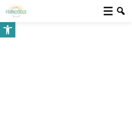
Toolbar openen