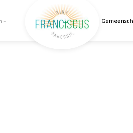
n
Gemeensch