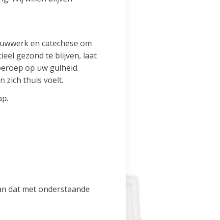
bouwwerk en catechese om
el gezond te blijven, laat
beroep op uw gulheid.
ich thuis voelt.
ap.
kan dat met onderstaande