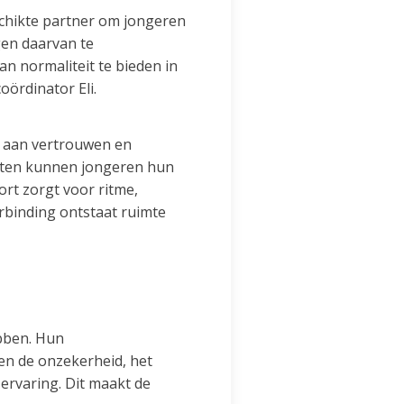
chikte partner om jongeren
gen daarvan te
an normaliteit te bieden in
oördinator Eli.
we aan vertrouwen en
teiten kunnen jongeren hun
rt zorgt voor ritme,
rbinding ontstaat ruimte
ebben. Hun
en de onzekerheid, het
ervaring. Dit maakt de