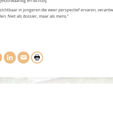
geloofwaardig en dichtbij.”
 zichtbaar in jongeren die weer perspectief ervaren, veran
en. Niet als dossier, maar als mens.”