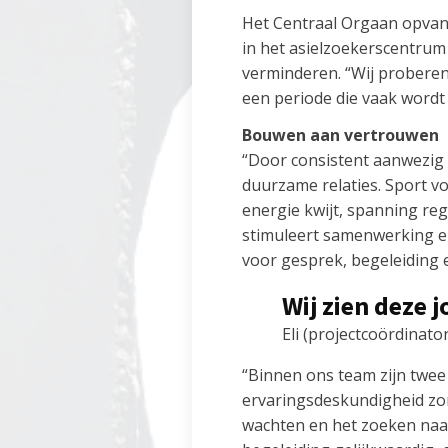
Het Centraal Orgaan opvan
in het asielzoekerscentrum
verminderen. “Wij proberen 
een periode die vaak wordt 
Bouwen aan vertrouwen
“Door consistent aanwezig t
duurzame relaties. Sport v
energie kwijt, spanning re
stimuleert samenwerking en
voor gesprek, begeleiding 
Wij zien deze 
Eli (projectcoördinator
“Binnen ons team zijn twee
ervaringsdeskundigheid zor
wachten en het zoeken naar