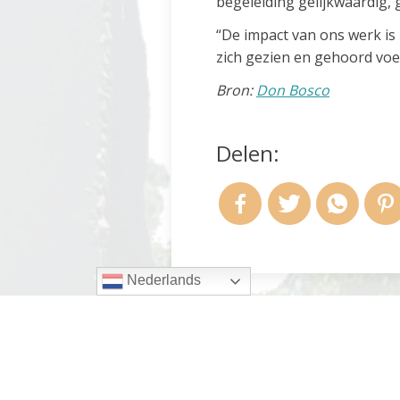
begeleiding gelijkwaardig, 
“De impact van ons werk is
zich gezien en gehoord voel
Bron:
Don Bosco
Delen:
Nederlands