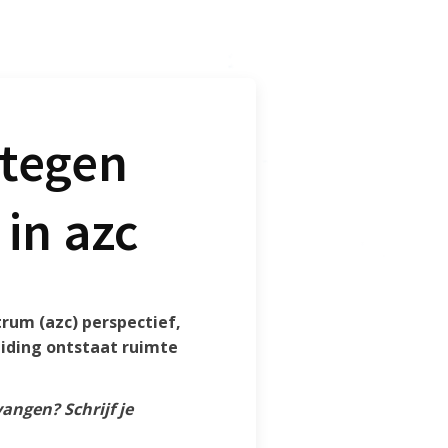
 tegen
 in azc
rum (azc) perspectief,
eiding ontstaat ruimte
vangen? Schrijf je