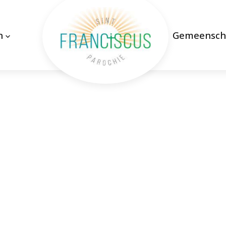
n
Gemeensch