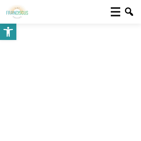
Toolbar openen