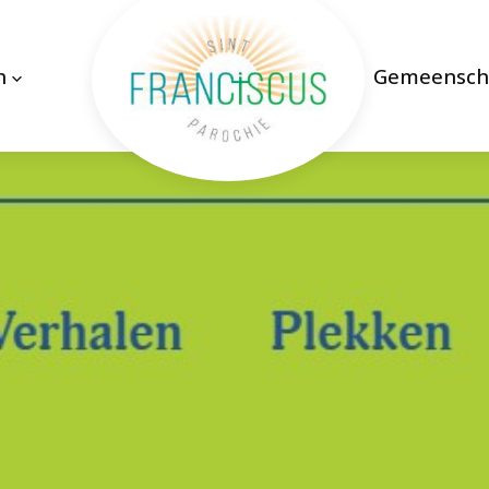
n
Gemeensch