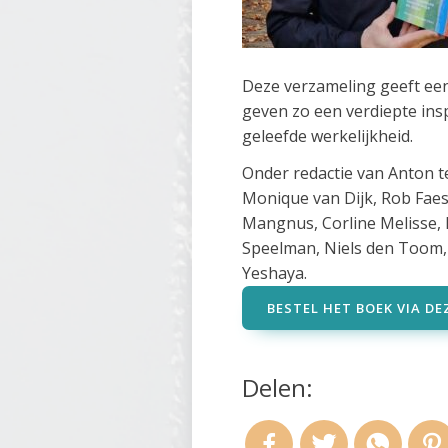
Deze verzameling geeft een
geven zo een verdiepte ins
geleefde werkelijkheid.
Onder redactie van Anton t
Monique van Dijk, Rob Faes
Mangnus, Corline Melisse, 
Speelman, Niels den Toom,
Yeshaya.
BESTEL HET BOEK VIA DEZ
Delen: