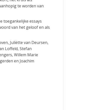
 wanhopig te worden van
e toegankelijke essays
woord van het geloof en als
ven, Juliëtte van Deursen,
n Loffeld, Stefan
engers, Willem Marie
ngerden en Joachim