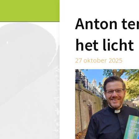
Anton ten
het licht
27 oktober 2025