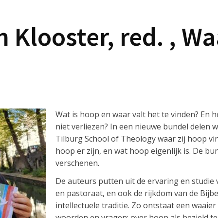
 Klooster, red. , Waa
Wat is hoop en waar valt het te vinden? En 
niet verliezen? In een nieuwe bundel delen
Tilburg School of Theology waar zij hoop vi
hoop er zijn, en wat hoop eigenlijk is. De b
verschenen.
De auteurs putten uit de ervaring en studie 
en pastoraat, en ook de rijkdom van de Bijbe
intellectuele traditie. Zo ontstaat een waaie
woorden en vragen: over hoop als bezield tek