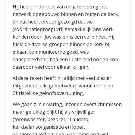
Hij heeft in de loop van de jaren een groot
netwerk opgebouwd binnen en buiten de kerk,
en dat heeft ervoor gezorgd dat we
(coördinatiegroep) vrij gemakkelijk ons werk
konden doen. Jos was en is een verbinder. Hij
hield de diverse groepen binnen de kerk bij
elkaar, communiceerde goed, was
aanspreekbaar, had een luisterend oor en kon
daardoor veel voor elkaar krijgen.
Al deze taken heeft hij altijd met veel plezier
uitgevoerd, alle gemotiveerd vanuit een diep
Christelijke geloofsovertuiging.
We gaan zijn ervaring, inzet en overzicht missen
maar gelukkig blijft hij als vrijwilliger
(torenwachter, bezorger Laudato,
kerkbalansorganisatie en loper,
donderdagkoffiegroep) voorlopig nog wel