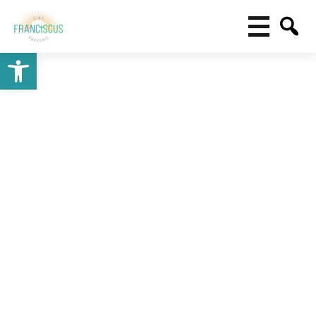
Toolbar openen