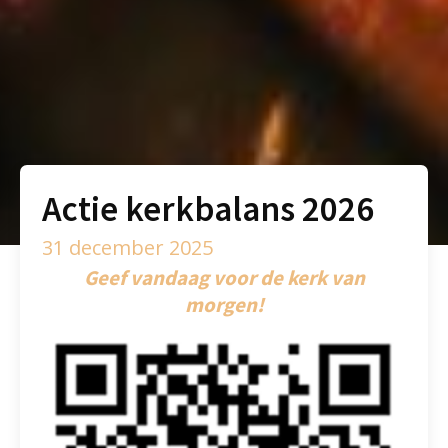
Actie kerkbalans 2026
31 december 2025
Geef vandaag voor de kerk van
morgen!