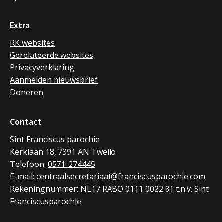
Extra
RK websites
Gerelateerde websites
Privacyverklaring
Aanmelden nieuwsbrief
Doneren
Contact
Sint Franciscus parochie
Kerklaan 18, 7391 AN Twello
Telefoon:
0571-274445
E-mail:
centraalsecretariaat@franciscusparochie.com
Rekeningnummer: NL17 RABO 0111 0022 81 t.n.v. Sint
Franciscusparochie