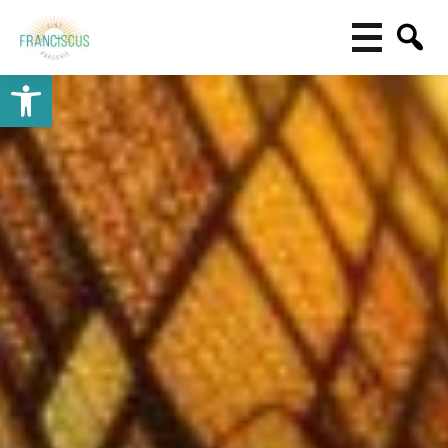
Toolbar openen