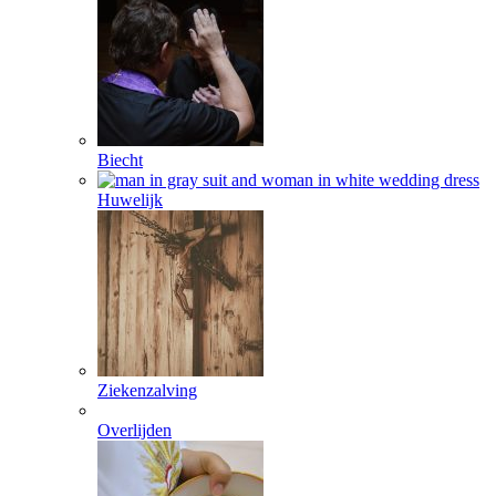
Biecht
Huwelijk
Ziekenzalving
Overlijden