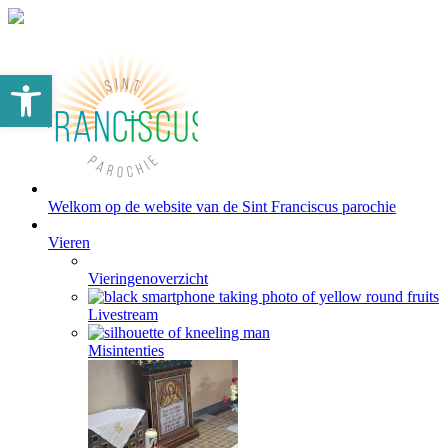
Toolbar openen
Welkom op de website van de Sint Franciscus parochie
Vieren
Vieringenoverzicht
Livestream
Misintenties