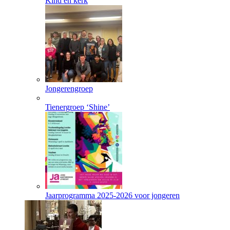
Kind en kerk
Jongerengroep
Tienergroep ‘Shine’
Jaarprogramma 2025-2026 voor jongeren