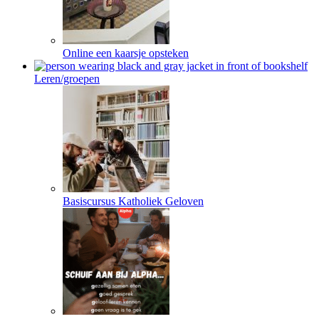
Online een kaarsje opsteken
Leren/groepen
Basiscursus Katholiek Geloven