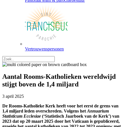
Pastoraal team & parochiebestuur
Vertrouwenspersonen
Aantal Rooms-Katholieken wereldwijd
stijgt boven de 1,4 miljard
3 april 2025
De Rooms-Katholieke Kerk heeft voor het eerst de grens van
1,4 miljard leden overschreden. Volgens het
Annuarium
Statisticum Ecclesiae
(‘Statistisch Jaarboek van de Kerk’) van
2023 dat op 20 maart 2025 door het Vaticaan is gepubliceerd,
groeide het aantal katholieken van 2022 tot 2023 opnieuw met