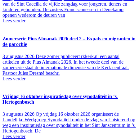
van de Sint Caecilia de vijfde zangdag voor jongeren, tieners en
kinderen gehouden. De zusters Franciscanessen in Denekamp
openen wederom de deuren van
Lees verder
Zomerserie Pius Almanak 2026 deel 2 – Expats en migranten in
de parochie
3 augustus 2026
Deze zomer publiceert rkkerk.nl een aantal
artikelen uit de Pius Almanak 2026. In het tweede deel van de
zomerserie staat de internationale dimensie van de Kerk centraal.
Pastoor Jules Dresmé beschri
Lees verder
Vrijdag 16 oktober inspiratiedag over synodaliteit in ‘s-
Hertogenbosch
3 augustus 2026
Op vrijdag 16 oktober 2026 organiseert de
Landelijke Werkgroep Synodaliteit onder de vlag van Luisterend op
weg een inspiratiedag over synodaliteit in het Sint-Janscentrum in ’s-
Hertogenbosch. De
Lees verder