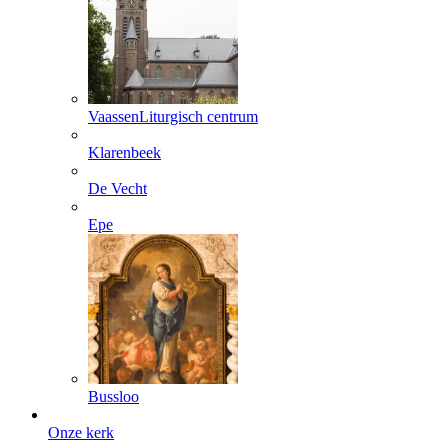
Vaassen
Liturgisch centrum
Klarenbeek
De Vecht
Epe
Bussloo
Onze kerk