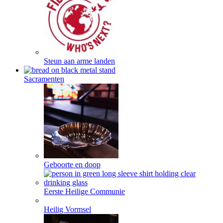
Steun aan arme landen
Sacramenten
Geboorte en doop
Eerste Heilige Communie
Heilig Vormsel