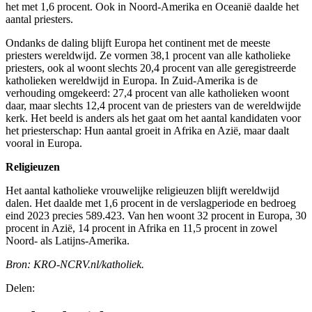
het met 1,6 procent. Ook in Noord-Amerika en Oceanië daalde het
aantal priesters.
Ondanks de daling blijft Europa het continent met de meeste
priesters wereldwijd. Ze vormen 38,1 procent van alle katholieke
priesters, ook al woont slechts 20,4 procent van alle geregistreerde
katholieken wereldwijd in Europa. In Zuid-Amerika is de
verhouding omgekeerd: 27,4 procent van alle katholieken woont
daar, maar slechts 12,4 procent van de priesters van de wereldwijde
kerk. Het beeld is anders als het gaat om het aantal kandidaten voor
het priesterschap: Hun aantal groeit in Afrika en Azië, maar daalt
vooral in Europa.
Religieuzen
Het aantal katholieke vrouwelijke religieuzen blijft wereldwijd
dalen. Het daalde met 1,6 procent in de verslagperiode en bedroeg
eind 2023 precies 589.423. Van hen woont 32 procent in Europa, 30
procent in Azië, 14 procent in Afrika en 11,5 procent in zowel
Noord- als Latijns-Amerika.
Bron: KRO-NCRV.nl/katholiek.
Delen: