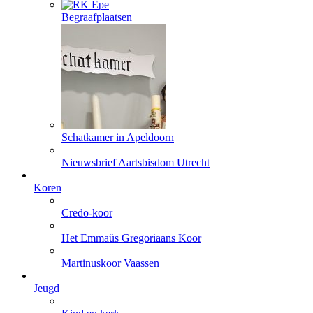
Begraafplaatsen
Schatkamer in Apeldoorn
Nieuwsbrief Aartsbisdom Utrecht
Koren
Credo-koor
Het Emmaüs Gregoriaans Koor
Martinuskoor Vaassen
Jeugd