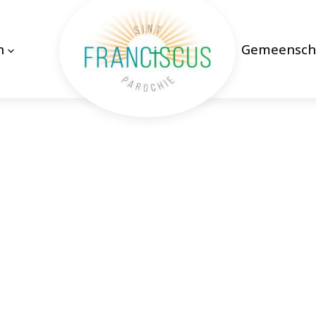
n
Gemeensch