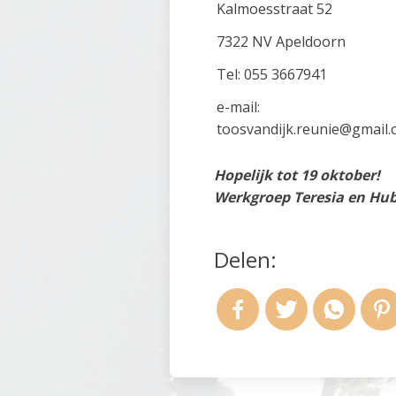
Kalmoesstraat 52
7322 NV Apeldoorn
Tel: 055 3667941
e-mail:
toosvandijk.reunie@gmail
Hopelijk tot 19 oktober!
Werkgroep Teresia en Hu
Delen: