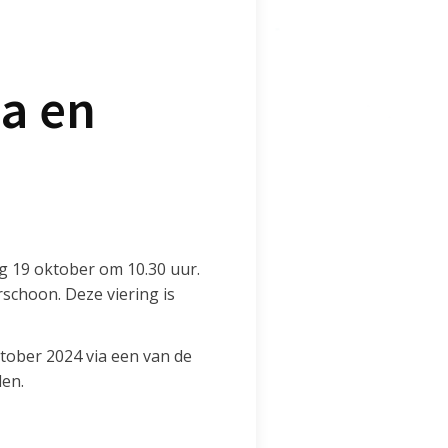
ia en
g 19 oktober om 10.30 uur.
rschoon. Deze viering is
ktober 2024 via een van de
den.