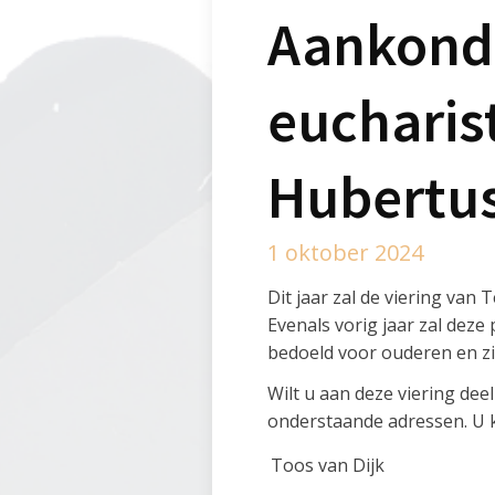
Aankondi
eucharist
Hubertu
1 oktober 2024
Dit jaar zal de viering va
Evenals vorig jaar zal deze
bedoeld voor ouderen en zi
Wilt u aan deze viering dee
onderstaande adressen. U ku
Toos van Dijk