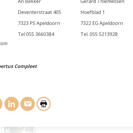
An Bekker
Gerard Thiemessen
Deventerstraat 405
Hoefblad 1
7323 PS Apeldoorn
7322 EG Apeldoorn
Tel 055 3660384
Tel. 055 5213928
.com
bertus Compleet