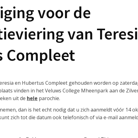
ging voor de
ieviering van Teres
s Compleet
n Teresia en Hubertus Compleet gehouden worden op zaterda
 plaats vinden in het Veluws College Mheenpark aan de Zilve
eken uit de
hele
parochie.
lnemen, dan is het echt nodig dat u zich aanmeldt vóór 14 o
nt zich tot die datum ook telefonisch of via e-mail aanmel