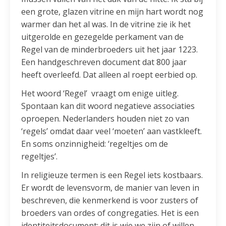
een grote, glazen vitrine en mijn hart wordt nog
warmer dan het al was. In de vitrine zie ik het
uitgerolde en gezegelde perkament van de
Regel van de minderbroeders uit het jaar 1223.
Een handgeschreven document dat 800 jaar
heeft overleefd. Dat alleen al roept eerbied op.
Het woord ‘Regel’ vraagt om enige uitleg.
Spontaan kan dit woord negatieve associaties
oproepen. Nederlanders houden niet zo van
‘regels’ omdat daar veel ‘moeten’ aan vastkleeft.
En soms onzinnigheid: ‘regeltjes om de
regeltjes’.
In religieuze termen is een Regel iets kostbaars.
Er wordt de levensvorm, de manier van leven in
beschreven, die kenmerkend is voor zusters of
broeders van ordes of congregaties. Het is een
identiteitsdocument: dit is wie we zijn of willen