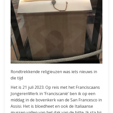
Rondtrekkende religieuzen was iets nieuws in
die tijd
Het is 21 juli 2023. Op reis met het Franciscaans
JongerenWerk in ‘Franciscanië’ ben ik op een
middag in de bovenkerk van de San Francesco in
Assisi. Het is bloedheet en ook de Italiaanse
mussen vallen van het dak van de hitte. Ik sta bij