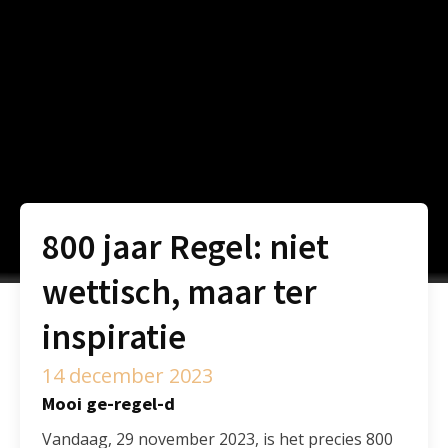
800 jaar Regel: niet
wettisch, maar ter
inspiratie
14 december 2023
Mooi ge-regel-d
Vandaag, 29 november 2023, is het precies 800