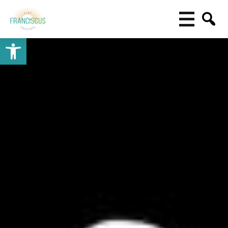
Toolbar openen