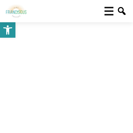
Toolbar openen