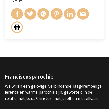
Delen:
Franciscusparochie
We willen een gelovige, verbindende, laagdrempelige,
lerende en warme parochie zijn, geworteld in de
relatie met Jezus Christus, met jezelf en met elkaar.