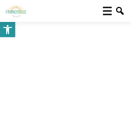
Toolbar openen