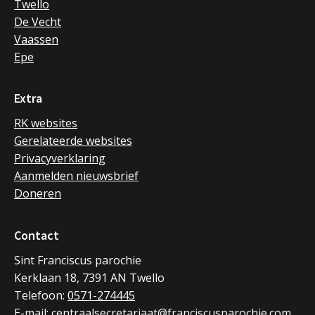
Twello
De Vecht
Vaassen
Epe
Extra
RK websites
Gerelateerde websites
Privacyverklaring
Aanmelden nieuwsbrief
Doneren
Contact
Sint Franciscus parochie
Kerklaan 18, 7391 AN Twello
Telefoon:
0571-274445
E-mail:
centraalsecretariaat@franciscusparochie.com