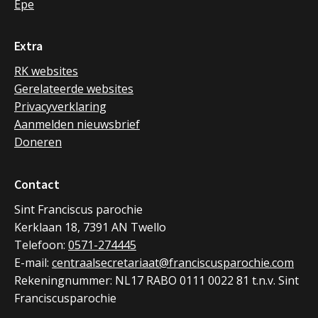
Epe
Extra
RK websites
Gerelateerde websites
Privacyverklaring
Aanmelden nieuwsbrief
Doneren
Contact
Sint Franciscus parochie
Kerklaan 18, 7391 AN Twello
Telefoon:
0571-274445
E-mail:
centraalsecretariaat@franciscusparochie.com
Rekeningnummer: NL17 RABO 0111 0022 81 t.n.v. Sint
Franciscusparochie