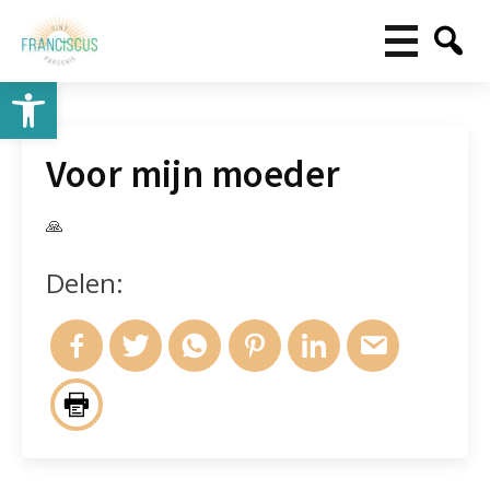
Toolbar openen
Voor mijn moeder
🙏
Delen: