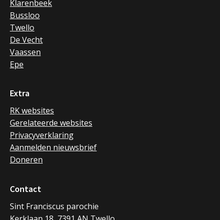
Klarenbeek
Bussloo
Twello
De Vecht
Vaassen
Epe
Extra
RK websites
Gerelateerde websites
Privacyverklaring
Aanmelden nieuwsbrief
Doneren
Contact
Sint Franciscus parochie
Kerklaan 18, 7391 AN Twello