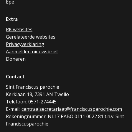
Epe
Extra
RK websites
Gerelateerde websites
Privacyverklaring
Aanmelden nieuwsbrief
Doneren
Contact
Sint Franciscus parochie
Kerklaan 18, 7391 AN Twello
Telefoon:
0571-274445
E-mail:
centraalsecretariaat@franciscusparochie.com
Rekeningnummer: NL17 RABO 0111 0022 81 t.n.v. Sint
Franciscusparochie