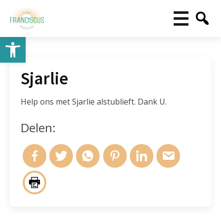
Toolbar openen
Sjarlie
Help ons met Sjarlie alstublieft. Dank U.
Delen: