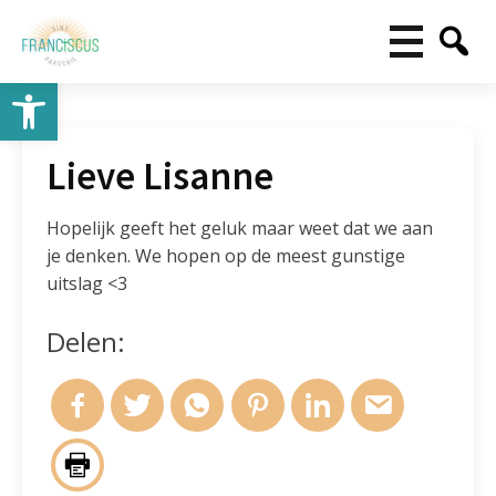
Toolbar openen
Lieve Lisanne
Hopelijk geeft het geluk maar weet dat we aan
je denken. We hopen op de meest gunstige
uitslag <3
Delen: