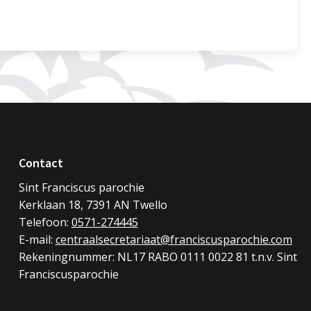
Contact
Sint Franciscus parochie
Kerklaan 18, 7391 AN Twello
Telefoon:
0571-274445
E-mail:
centraalsecretariaat@franciscusparochie.com
Rekeningnummer: NL17 RABO 0111 0022 81 t.n.v. Sint
Franciscusparochie