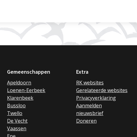
Gemeenschappen
Extra
Apeldoorn
RK websites
Loenen-Eerbeek
Gerelateerde websites
Klarenbeek
Privacyverklaring
Bussloo
Aanmelden
Twello
nieuwsbrief
De Vecht
Doneren
Vaassen
Epe