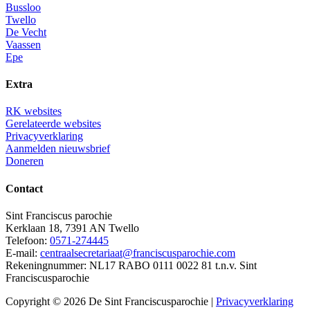
Bussloo
Twello
De Vecht
Vaassen
Epe
Extra
RK websites
Gerelateerde websites
Privacyverklaring
Aanmelden nieuwsbrief
Doneren
Contact
Sint Franciscus parochie
Kerklaan 18, 7391 AN Twello
Telefoon:
0571-274445
E-mail:
centraalsecretariaat@franciscusparochie.com
Rekeningnummer: NL17 RABO 0111 0022 81 t.n.v. Sint
Franciscusparochie
Copyright © 2026 De Sint Franciscusparochie |
Privacyverklaring