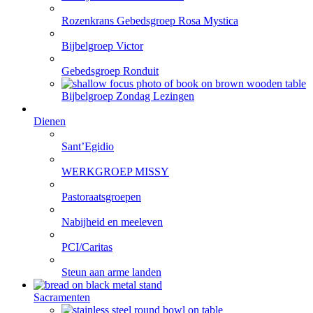
Rozenkrans Gebedsgroep Rosa Mystica
Bijbelgroep Victor
Gebedsgroep Ronduit
Bijbelgroep Zondag Lezingen
Dienen
Sant’Egidio
WERKGROEP MISSY
Pastoraatsgroepen
Nabijheid en meeleven
PCI/Caritas
Steun aan arme landen
Sacramenten