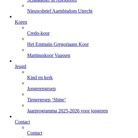
Nieuwsbrief Aartsbisdom Utrecht
Koren
Credo-koor
Het Emmaüs Gregoriaans Koor
Martinuskoor Vaassen
Jeugd
Kind en kerk
Jongerengroep
Tienergroep ‘Shine’
Jaarprogramma 2025-2026 voor jongeren
Contact
Contact