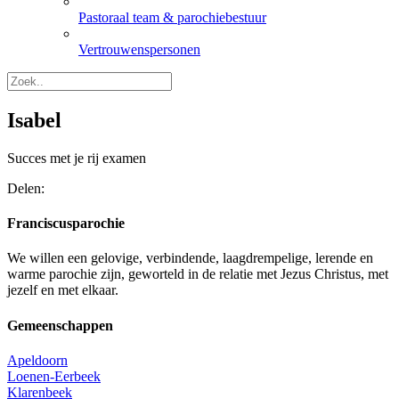
Pastoraal team & parochiebestuur
Vertrouwenspersonen
Isabel
Succes met je rij examen
Delen:
Franciscusparochie
We willen een gelovige, verbindende, laagdrempelige, lerende en
warme parochie zijn, geworteld in de relatie met Jezus Christus, met
jezelf en met elkaar.
Gemeenschappen
Apeldoorn
Loenen-Eerbeek
Klarenbeek