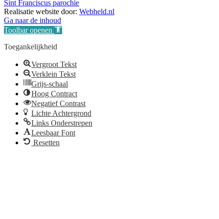
Sint Franciscus parochie
Realisatie website door:
Webheld.nl
Ga naar de inhoud
Toolbar openen
Toegankelijkheid
Vergroot Tekst
Verklein Tekst
Grijs-schaal
Hoog Contract
Negatief Contrast
Lichte Achtergrond
Links Onderstrepen
Leesbaar Font
Resetten