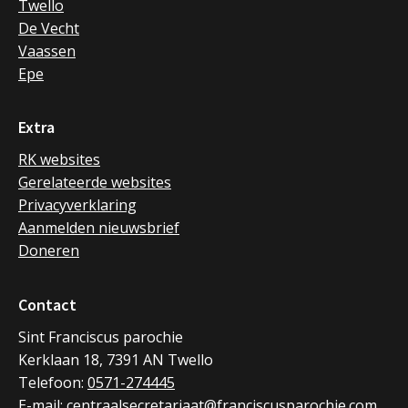
Twello
De Vecht
Vaassen
Epe
Extra
RK websites
Gerelateerde websites
Privacyverklaring
Aanmelden nieuwsbrief
Doneren
Contact
Sint Franciscus parochie
Kerklaan 18, 7391 AN Twello
Telefoon:
0571-274445
E-mail:
centraalsecretariaat@franciscusparochie.com