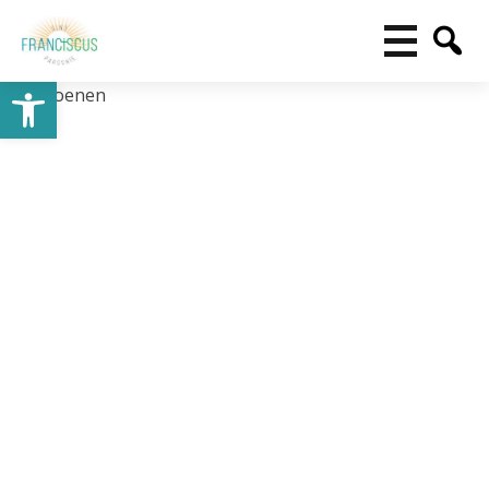
Toolbar openen