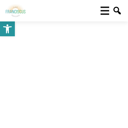
Toolbar openen