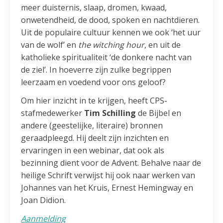
meer duisternis, slaap, dromen, kwaad,
onwetendheid, de dood, spoken en nachtdieren.
Uit de populaire cultuur kennen we ook ‘het uur
van de wolf’ en
the witching hour
, en uit de
katholieke spiritualiteit ‘de donkere nacht van
de ziel’. In hoeverre zijn zulke begrippen
leerzaam en voedend voor ons geloof?
Om hier inzicht in te krijgen, heeft CPS-
stafmedewerker
Tim Schilling
de Bijbel en
andere (geestelijke, literaire) bronnen
geraadpleegd. Hij deelt zijn inzichten en
ervaringen in een webinar, dat ook als
bezinning dient voor de Advent. Behalve naar de
heilige Schrift verwijst hij ook naar werken van
Johannes van het Kruis, Ernest Hemingway en
Joan Didion.
Aanmelding