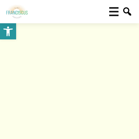
Toolbar openen