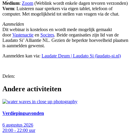
Medium
:
Zoom
(Weblink wordt enkele dagen tevoren verzonden)
Vorm
: Luisteren naar sprekers via eigen tablet, telefoon of
computer. Met mogelijkheid tot stellen van vragen via de chat.
Aanmelden
Dit webinar is kosteloos en wordt mede mogelijk gemaakt
door
Vastenactie
en
Socires
. Beide organisaties zijn lid van de
Laudato Si’ Alliantie NL. Gezien de beperkte hoeveelheid plaatsen
is aanmelden gewenst.
Aanmelden kan via:
Laudate Deum | Laudato Si (laudato-si.nl)
Delen:
Andere activiteiten
Verdiepingsavonden
6 augustus 2026
20:00 - 22:00 uur