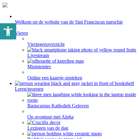
Welkom op de website van de Sint Franciscus parochie
Toolbar openen
Vieren
Vieringenoverzicht
Livestream
Misintenties
Online een kaarsje opsteken
Leren/groepen
Basiscursus Katholiek Geloven
Op avontuur met Alpha
Lezingen van de dag