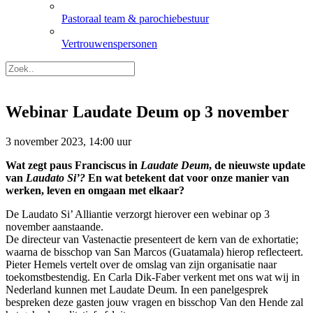
Pastoraal team & parochiebestuur
Vertrouwenspersonen
Webinar Laudate Deum op 3 november
3 november 2023, 14:00 uur
Wat zegt paus Franciscus in
Laudate Deum
, de nieuwste update
van
Laudato Si’?
En wat betekent dat voor onze manier van
werken, leven en omgaan met elkaar?
De Laudato Si’ Alliantie verzorgt hierover een webinar op 3
november aanstaande.
De directeur van Vastenactie presenteert de kern van de exhortatie;
waarna de bisschop van San Marcos (Guatamala) hierop reflecteert.
Pieter Hemels vertelt over de omslag van zijn organisatie naar
toekomstbestendig. En Carla Dik-Faber verkent met ons wat wij in
Nederland kunnen met Laudate Deum. In een panelgesprek
bespreken deze gasten jouw vragen en bisschop Van den Hende zal