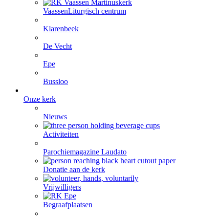
Vaassen
Liturgisch centrum
Klarenbeek
De Vecht
Epe
Bussloo
Onze kerk
Nieuws
Activiteiten
Parochiemagazine Laudato
Donatie aan de kerk
Vrijwilligers
Begraafplaatsen