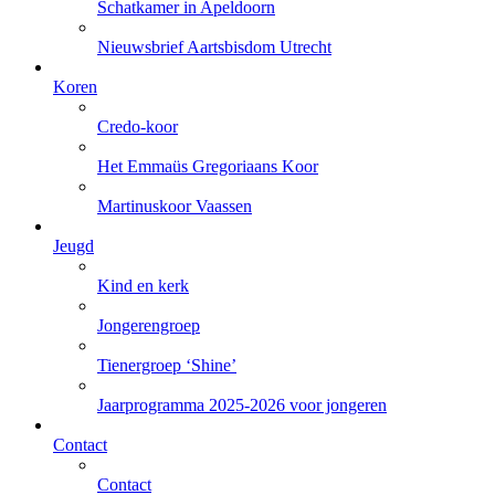
Schatkamer in Apeldoorn
Nieuwsbrief Aartsbisdom Utrecht
Koren
Credo-koor
Het Emmaüs Gregoriaans Koor
Martinuskoor Vaassen
Jeugd
Kind en kerk
Jongerengroep
Tienergroep ‘Shine’
Jaarprogramma 2025-2026 voor jongeren
Contact
Contact