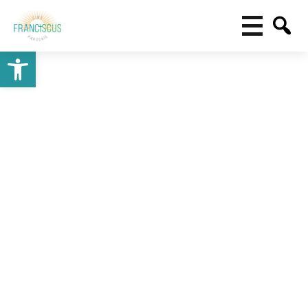
Toolbar openen