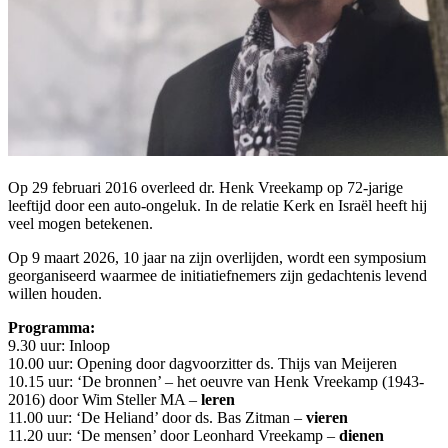
Op 29 februari 2016 overleed dr. Henk Vreekamp op 72-jarige
leeftijd door een auto-ongeluk. In de relatie Kerk en Israël heeft hij
veel mogen betekenen.
Op 9 maart 2026, 10 jaar na zijn overlijden, wordt een symposium
georganiseerd waarmee de initiatiefnemers zijn gedachtenis levend
willen houden.
Programma:
9.30 uur: Inloop
10.00 uur: Opening door dagvoorzitter ds. Thijs van Meijeren
10.15 uur: ‘De bronnen’ – het oeuvre van Henk Vreekamp (1943-
2016) door Wim Steller MA –
leren
11.00 uur: ‘De Heliand’ door ds. Bas Zitman –
vieren
11.20 uur: ‘De mensen’ door Leonhard Vreekamp –
dienen