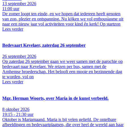
13 september 2026
11:00 uur
De zomer loopt ten einde, en we hopen dat iedereen heeft genoten
van zon, plezier en ontspanning. Nu kijken we vol enthousiasme uit
naar een nieuw jaar vol activiteiten voor kind én kerk! Op startzon
Lees verder
Bedevaart Kevelaer, zaterdag 26 september
26 september 2026
Op zaterdag 26 september gaan we weer samen met de parochie op
bedevaart naar Kevelaer. We reizen per bus, samen met de
Arnhemse broederschap. Het belooft een mooie en bezinnende dag
te worden, vol on
Lees verder
Mgr. Herman Woorts, over Maria in de kunst verbeeld.
8 oktober 2026
19:15 - 21:30 uur
Oktober is Mariamaand. Maria is bij velen geliefd. De ontelbare
afbeeldingen en bedevaartplaatsen, die over heel de wereld aan haar