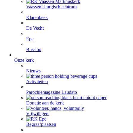
Vaassen
Liturgisch centrum
Klarenbeek
De Vecht
Epe
Bussloo
Onze kerk
Nieuws
Activiteiten
Parochiemagazine Laudato
Donatie aan de kerk
Vrijwilligers
Begraafplaatsen