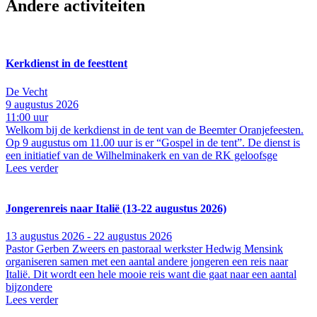
Andere activiteiten
Kerkdienst in de feesttent
De Vecht
9 augustus 2026
11:00 uur
Welkom bij de kerkdienst in de tent van de Beemter Oranjefeesten.
Op 9 augustus om 11.00 uur is er “Gospel in de tent”. De dienst is
een initiatief van de Wilhelminakerk en van de RK geloofsge
Lees verder
Jongerenreis naar Italië (13-22 augustus 2026)
13 augustus 2026 - 22 augustus 2026
Pastor Gerben Zweers en pastoraal werkster Hedwig Mensink
organiseren samen met een aantal andere jongeren een reis naar
Italië. Dit wordt een hele mooie reis want die gaat naar een aantal
bijzondere
Lees verder