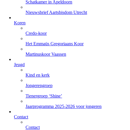
Schatkamer in Apeldoorn
Nieuwsbrief Aartsbisdom Utrecht
Koren
Credo-koor
Het Emmaüs Gregoriaans Koor
Martinuskoor Vaassen
Jeugd
Kind en kerk
Jongerengroep
Tienergroep ‘Shine’
Jaarprogramma 2025-2026 voor jongeren
Contact
Contact