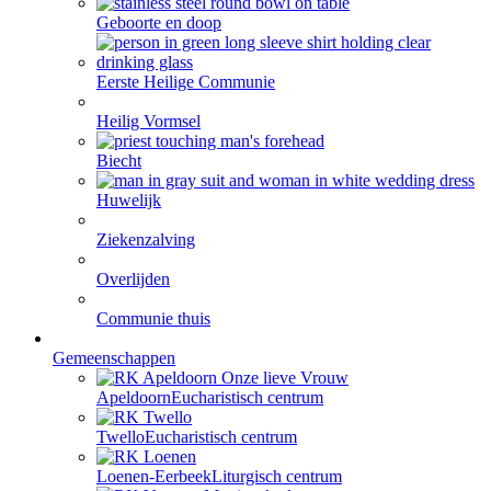
Geboorte en doop
Eerste Heilige Communie
Heilig Vormsel
Biecht
Huwelijk
Ziekenzalving
Overlijden
Communie thuis
Gemeenschappen
Apeldoorn
Eucharistisch centrum
Twello
Eucharistisch centrum
Loenen-Eerbeek
Liturgisch centrum