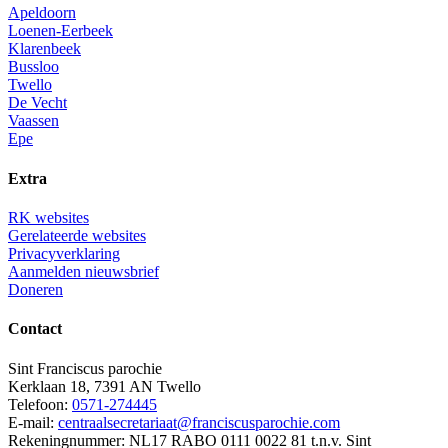
Apeldoorn
Loenen-Eerbeek
Klarenbeek
Bussloo
Twello
De Vecht
Vaassen
Epe
Extra
RK websites
Gerelateerde websites
Privacyverklaring
Aanmelden nieuwsbrief
Doneren
Contact
Sint Franciscus parochie
Kerklaan 18, 7391 AN Twello
Telefoon:
0571-274445
E-mail:
centraalsecretariaat@franciscusparochie.com
Rekeningnummer: NL17 RABO 0111 0022 81 t.n.v. Sint