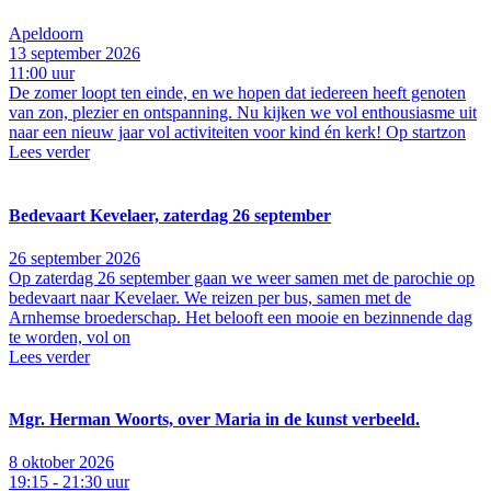
Apeldoorn
13 september 2026
11:00 uur
De zomer loopt ten einde, en we hopen dat iedereen heeft genoten
van zon, plezier en ontspanning. Nu kijken we vol enthousiasme uit
naar een nieuw jaar vol activiteiten voor kind én kerk! Op startzon
Lees verder
Bedevaart Kevelaer, zaterdag 26 september
26 september 2026
Op zaterdag 26 september gaan we weer samen met de parochie op
bedevaart naar Kevelaer. We reizen per bus, samen met de
Arnhemse broederschap. Het belooft een mooie en bezinnende dag
te worden, vol on
Lees verder
Mgr. Herman Woorts, over Maria in de kunst verbeeld.
8 oktober 2026
19:15 - 21:30 uur