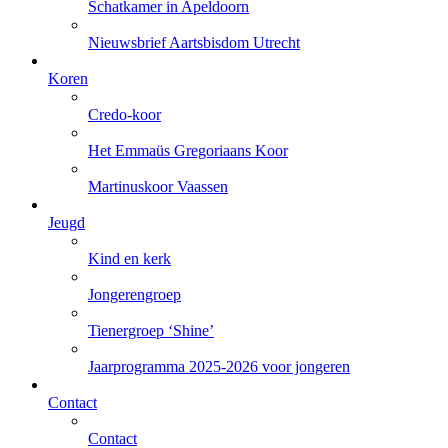
Schatkamer in Apeldoorn
Nieuwsbrief Aartsbisdom Utrecht
Koren
Credo-koor
Het Emmaüs Gregoriaans Koor
Martinuskoor Vaassen
Jeugd
Kind en kerk
Jongerengroep
Tienergroep ‘Shine’
Jaarprogramma 2025-2026 voor jongeren
Contact
Contact