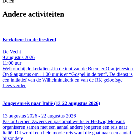
Delen:
Andere activiteiten
Kerkdienst in de feesttent
De Vecht
9 augustus 2026
11:00 uur
Welkom bij de kerkdienst in de tent van de Beemter Oranjefeesten.
Op 9 augustus om 11.00 uur is er “Gospel in de tent”. De dienst is
een initiatief van de Wilhelminakerk en van de RK geloofsge
Lees verder
Jongerenreis naar Italië (13-22 augustus 2026)
13 augustus 2026 - 22 augustus 2026
Pastor Gerben Zweers en pastoraal werkster Hedwig Mensink
organiseren samen met een aantal andere jongeren een reis naar
Italië. Dit wordt een hele mooie reis want die gaat naar een aantal
bijzondere