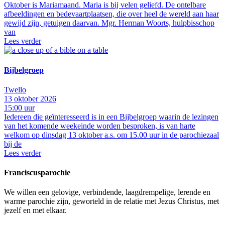
Oktober is Mariamaand. Maria is bij velen geliefd. De ontelbare
afbeeldingen en bedevaartplaatsen, die over heel de wereld aan haar
gewijd zijn, getuigen daarvan. Mgr. Herman Woorts, hulpbisschop
van
Lees verder
Bijbelgroep
Twello
13 oktober 2026
15:00 uur
Iedereen die geïnteresseerd is in een Bijbelgroep waarin de lezingen
van het komende weekeinde worden besproken, is van harte
welkom op dinsdag 13 oktober a.s. om 15.00 uur in de parochiezaal
bij de
Lees verder
Franciscusparochie
We willen een gelovige, verbindende, laagdrempelige, lerende en
warme parochie zijn, geworteld in de relatie met Jezus Christus, met
jezelf en met elkaar.