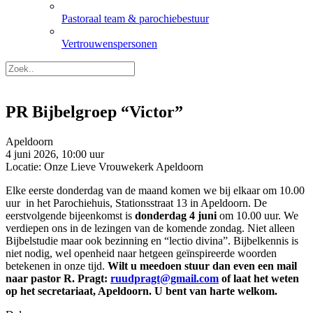
Pastoraal team & parochiebestuur
Vertrouwenspersonen
PR Bijbelgroep “Victor”
Apeldoorn
4 juni 2026, 10:00 uur
Locatie: Onze Lieve Vrouwekerk Apeldoorn
Elke eerste donderdag van de maand komen we bij elkaar om 10.00
uur in het Parochiehuis, Stationsstraat 13 in Apeldoorn. De
eerstvolgende bijeenkomst is
donderdag 4 juni
om 10.00 uur. We
verdiepen ons in de lezingen van de komende zondag. Niet alleen
Bijbelstudie maar ook bezinning en “lectio divina”. Bijbelkennis is
niet nodig, wel openheid naar hetgeen geïnspireerde woorden
betekenen in onze tijd.
Wilt u meedoen stuur dan even een mail
naar pastor R. Pragt:
ruudpragt@gmail.com
of laat het weten
op het secretariaat, Apeldoorn. U bent van harte welkom.