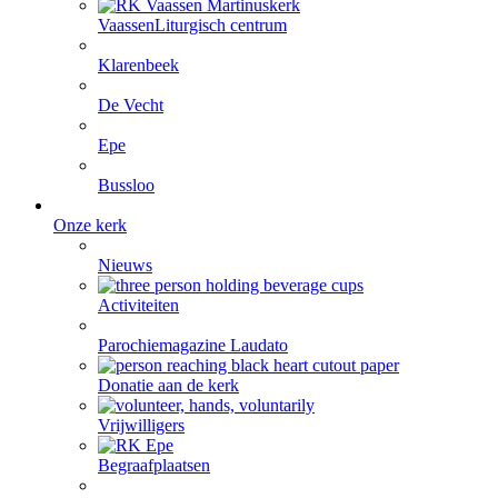
Vaassen
Liturgisch centrum
Klarenbeek
De Vecht
Epe
Bussloo
Onze kerk
Nieuws
Activiteiten
Parochiemagazine Laudato
Donatie aan de kerk
Vrijwilligers
Begraafplaatsen