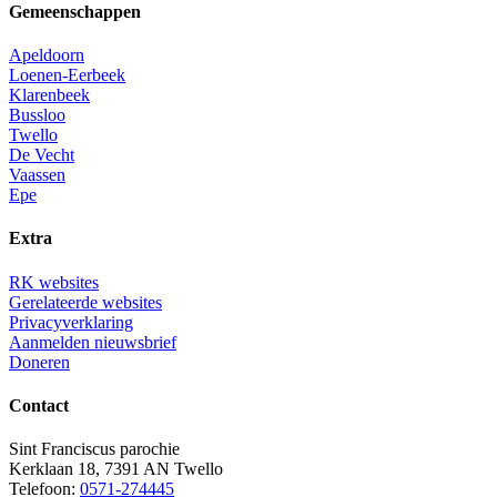
Gemeenschappen
Apeldoorn
Loenen-Eerbeek
Klarenbeek
Bussloo
Twello
De Vecht
Vaassen
Epe
Extra
RK websites
Gerelateerde websites
Privacyverklaring
Aanmelden nieuwsbrief
Doneren
Contact
Sint Franciscus parochie
Kerklaan 18, 7391 AN Twello
Telefoon:
0571-274445