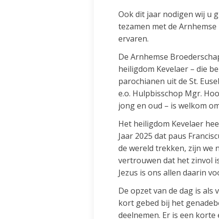
Ook dit jaar nodigen wij u 
tezamen met de Arnhemse B
ervaren.
De Arnhemse Broederschap 
heiligdom Kevelaer – die b
parochianen uit de St. Eus
e.o. Hulpbisschop Mgr. Hoo
jong en oud – is welkom om
Het heiligdom Kevelaer heef
Jaar 2025 dat paus Francisc
de wereld trekken, zijn we
vertrouwen dat het zinvol 
Jezus is ons allen daarin 
De opzet van de dag is als 
kort gebed bij het genadeb
deelnemen. Er is een korte