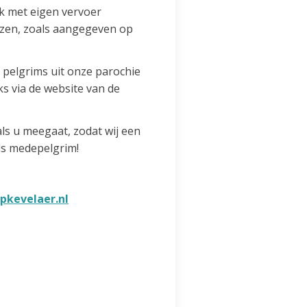
ok met eigen vervoer
ezen, zoals aangegeven op
 pelgrims uit onze parochie
ks via de website van de
als u meegaat, zodat wij een
als medepelgrim!
kevelaer.nl