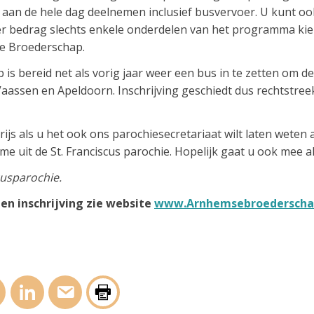
 aan de hele dag deelnemen inclusief busvervoer. U kunt o
er bedrag slechts enkele onderdelen van het programma ki
e Broederschap.
s bereid net als vorig jaar weer een bus in te zetten om de
Vaassen en Apeldoorn. Inschrijving geschiedt dus rechtstree
rijs als u het ook ons parochiesecretariaat wilt laten weten 
me uit de St. Franciscus parochie. Hopelijk gaat u ook mee 
cusparochie.
en inschrijving zie website
www.Arnhemsebroederschap