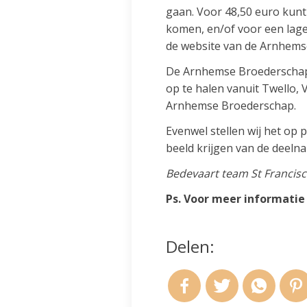
gaan. Voor 48,50 euro kunt
komen, en/of voor een lag
de website van de Arnhems
De Arnhemse Broederschap i
op te halen vanuit Twello, 
Arnhemse Broederschap.
Evenwel stellen wij het op p
beeld krijgen van de deelna
Bedevaart team St Francis
Ps. Voor meer informatie 
Delen: