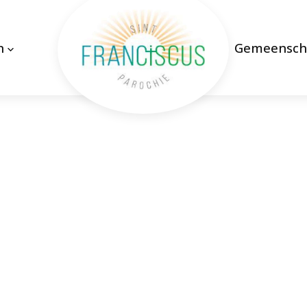
n
Gemeensch