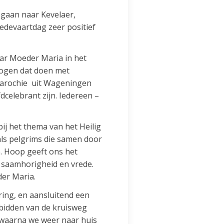
e gaan naar Kevelaer,
devaartdag zeer positief
ar Moeder Maria in het
mogen dat doen met
aparochie uit Wageningen
celebrant zijn. Iedereen –
ij het thema van het Heilig
als pelgrims die samen door
. Hoop geeft ons het
n saamhorigheid en vrede.
der Maria.
ring, en aansluitend een
 bidden van de kruisweg
, waarna we weer naar huis