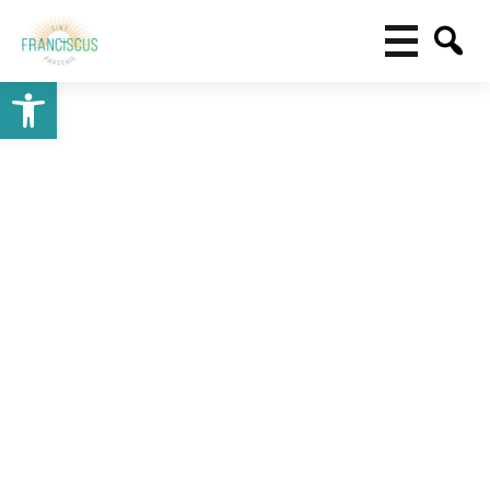
Toolbar openen