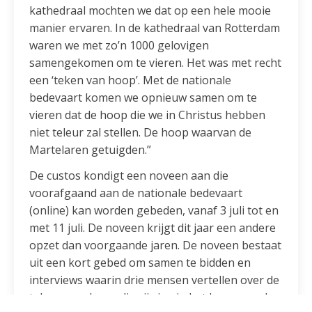
kathedraal mochten we dat op een hele mooie
manier ervaren. In de kathedraal van Rotterdam
waren we met zo’n 1000 gelovigen
samengekomen om te vieren. Het was met recht
een ‘teken van hoop’. Met de nationale
bedevaart komen we opnieuw samen om te
vieren dat de hoop die we in Christus hebben
niet teleur zal stellen. De hoop waarvan de
Martelaren getuigden.”
De custos kondigt een noveen aan die
voorafgaand aan de nationale bedevaart
(online) kan worden gebeden, vanaf 3 juli tot en
met 11 juli. De noveen krijgt dit jaar een andere
opzet dan voorgaande jaren. De noveen bestaat
uit een kort gebed om samen te bidden en
interviews waarin drie mensen vertellen over de
tekens van hoop die zij zien in het leven van de