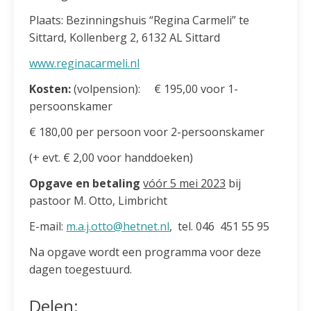
Plaats: Bezinningshuis “Regina Carmeli” te
Sittard, Kollenberg 2, 6132 AL Sittard
www.reginacarmeli.nl
Kosten:
(volpension): € 195,00 voor 1-
persoonskamer
€ 180,00 per persoon voor 2-persoonskamer
(+ evt. € 2,00 voor handdoeken)
Opgave
en betaling
vóór 5 mei 2023
bij
pastoor M. Otto, Limbricht
E-mail:
m.a.j.otto@hetnet.nl
, tel. 046 451 55 95
Na opgave wordt een programma voor deze
dagen toegestuurd.
Delen: