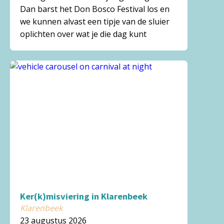
Dan barst het Don Bosco Festival los en
we kunnen alvast een tipje van de sluier
oplichten over wat je die dag kunt
Ker(k)misviering in Klarenbeek
Klarenbeek
23 augustus 2026