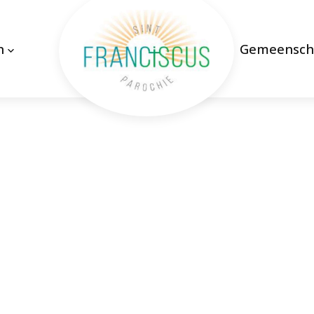
n
Gemeensch