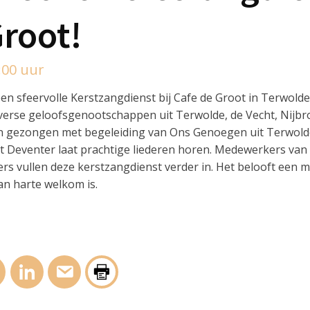
Groot!
:00 uur
n sfeervolle Kerstzangdienst bij Cafe de Groot in Terwolde,
iverse geloofsgenootschappen uit Terwolde, de Vecht, Nijb
n gezongen met begeleiding van Ons Genoegen uit Terwold
uit Deventer laat prachtige liederen horen. Medewerkers v
s vullen deze kerstzangdienst verder in. Het belooft een 
an harte welkom is.