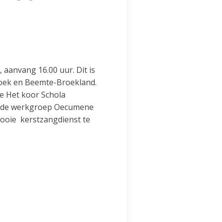
 aanvang 16.00 uur. Dit is
roek en Beemte-Broekland.
e Het koor Schola
an de werkgroep Oecumene
mooie kerstzangdienst te