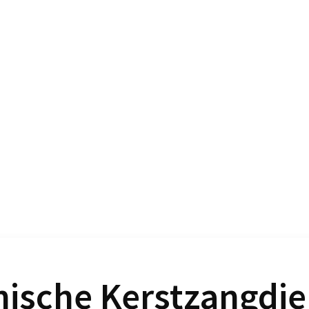
sche Kerstzangdien