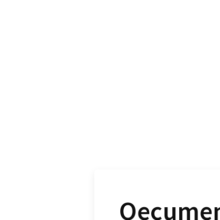
Oecumeni